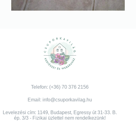
Telefon: (+36) 70 376 2156
Email: info@csuporkavilag.hu
Levelezési cím: 1149, Budapest, Egressy út 31-33. B.
ép. 3/3 - Fizikai üzlettel nem rendelkezünk!