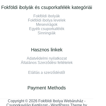
Fokföldi ibolyák és csuporkafélék kategóriái
Fokföldi ibolyák
Fokföldi ibolya levelek
Mesevirágok
Egyéb csuporkafélék
Sinningiák
Hasznos linkek
Adatvédelmi nyilatkozat
Általános Szerződési feltételek
Elállás a szerződéstől
Payment Methods
Copyright © 2026 Fokföldi Ibolya Webáruház -
Csuporkavilág Kertészet - WordPress Theme by