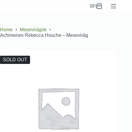
0
Ft
Home
Mesevirágok
Achimenes Rebecca Houche – Mesevirág
SOLD OUT