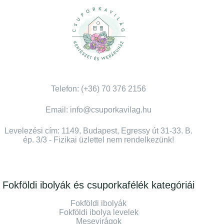
Telefon: (+36) 70 376 2156
Email: info@csuporkavilag.hu
Levelezési cím: 1149, Budapest, Egressy út 31-33. B.
ép. 3/3 - Fizikai üzlettel nem rendelkezünk!
Fokföldi ibolyák és csuporkafélék kategóriái
Fokföldi ibolyák
Fokföldi ibolya levelek
Mesevirágok