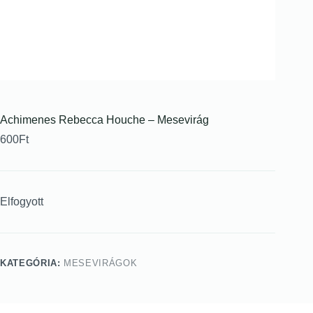
Achimenes Rebecca Houche – Mesevirág
600
Ft
Elfogyott
KATEGÓRIA:
MESEVIRÁGOK