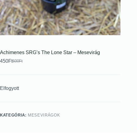
Achimenes SRG’s The Lone Star – Mesevirág
450
Ft
600
Ft
Elfogyott
KATEGÓRIA:
MESEVIRÁGOK