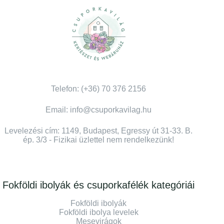
Telefon: (+36) 70 376 2156
Email: info@csuporkavilag.hu
Levelezési cím: 1149, Budapest, Egressy út 31-33. B.
ép. 3/3 - Fizikai üzlettel nem rendelkezünk!
Fokföldi ibolyák és csuporkafélék kategóriái
Fokföldi ibolyák
Fokföldi ibolya levelek
Mesevirágok