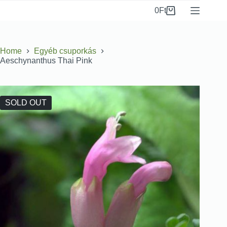
0
Ft
Home
Egyéb csuporkás
Aeschynanthus Thai Pink
SOLD OUT