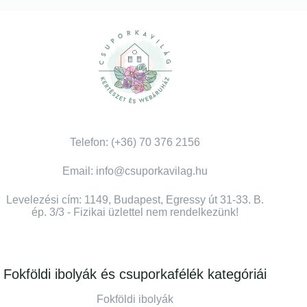
Telefon: (+36) 70 376 2156
Email: info@csuporkavilag.hu
Levelezési cím: 1149, Budapest, Egressy út 31-33. B.
ép. 3/3 - Fizikai üzlettel nem rendelkezünk!
Fokföldi ibolyák és csuporkafélék kategóriái
Fokföldi ibolyák