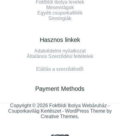
Fokföldi ibolya levelek
Mesevirágok
Egyéb csuporkafélék
Sinningiák
Hasznos linkek
Adatvédelmi nyilatkozat
Általános Szerződési feltételek
Elállás a szerződéstől
Payment Methods
Copyright © 2026 Fokföldi Ibolya Webáruház -
Csuporkavilág Kertészet - WordPress Theme by
Creative Themes
.