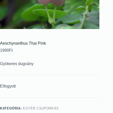
Aeschynanthus Thai Pink
1990
Ft
Gyökeres dugvány
Elfogyott
KATEGÓRIA:
EGYÉB CSUPORKÁS