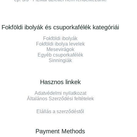
Fokföldi ibolyák és csuporkafélék kategóriái
Fokföldi ibolyák
Fokföldi ibolya levelek
Mesevirágok
Egyéb csuporkafélék
Sinningiák
Hasznos linkek
Adatvédelmi nyilatkozat
Általános Szerződési feltételek
Elállás a szerződéstől
Payment Methods