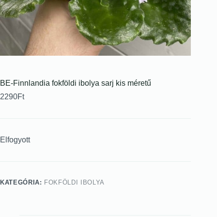
BE-Finnlandia fokföldi ibolya sarj kis méretű
2290
Ft
Elfogyott
KATEGÓRIA:
FOKFÖLDI IBOLYA