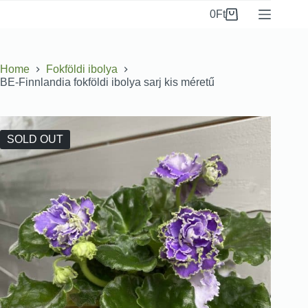
0
Ft
Home
Fokföldi ibolya
BE-Finnlandia fokföldi ibolya sarj kis méretű
SOLD OUT