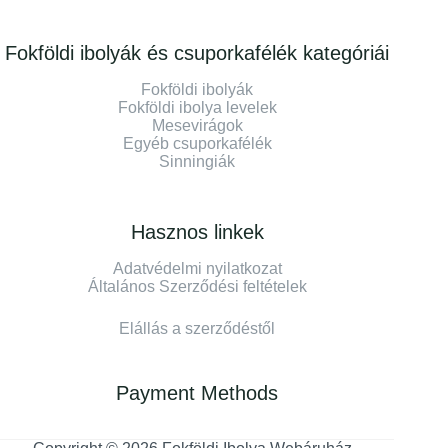
Fokföldi ibolyák és csuporkafélék kategóriái
Fokföldi ibolyák
Fokföldi ibolya levelek
Mesevirágok
Egyéb csuporkafélék
Sinningiák
Hasznos linkek
Adatvédelmi nyilatkozat
Általános Szerződési feltételek
Elállás a szerződéstől
Payment Methods