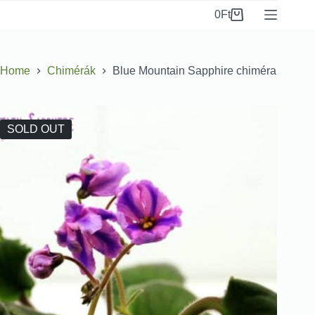
0
Ft
Home
Chimérák
Blue Mountain Sapphire chiméra
SOLD OUT