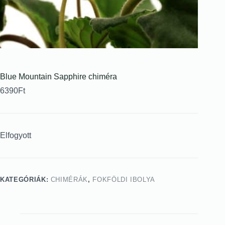
Blue Mountain Sapphire chiméra
6390
Ft
Elfogyott
KATEGÓRIÁK:
CHIMÉRÁK
,
FOKFÖLDI IBOLYA