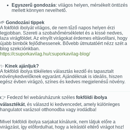
Egyszerű gondozás
: világos helyen, mérsékelt öntözés
mellett könnyen nevelhető.
🌱
Gondozási tippek
A fokföldi ibolyát világos, de nem tűző napos helyen érzi
legjobban. Szereti a szobahőmérsékletet és a kissé nedves,
laza virágföldet. Az elnyílt virágokat érdemes eltávolítani, hogy
újabb bimbók fejlődhessenek. Bővebb útmutatóért nézz szét a
blog szekciónkban.
https://csuporkavilag.hu/csuporkavilag-blog/
✨
Kinek ajánljuk?
A fokföldi ibolya tökéletes választás kezdő és tapasztalt
növénykedvelőknek egyaránt. Ajándéknak is ideális, hiszen
egész évben virágzó, színes és kedves megjelenésű növény.
👉 Fedezd fel webáruházunk széles
fokföldi ibolya
választékát
, és válaszd ki kedvencedet, amely különleges
hangulatot varázsol otthonodba vagy irodádba!
Mivel fokföldi ibolya sarjakat kínálunk, nem látjuk előre a
virágzást, így előfordulhat, hogy a leírástól eltérő virágot hoz!