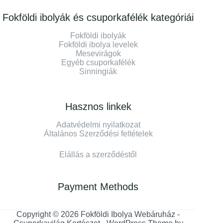
Fokföldi ibolyák és csuporkafélék kategóriái
Fokföldi ibolyák
Fokföldi ibolya levelek
Mesevirágok
Egyéb csuporkafélék
Sinningiák
Hasznos linkek
Adatvédelmi nyilatkozat
Általános Szerződési feltételek
Elállás a szerződéstől
Payment Methods
Copyright © 2026 Fokföldi Ibolya Webáruház -