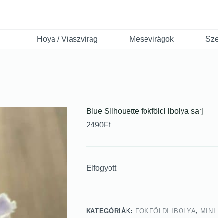
Hoya / Viaszvirág
Mesevirágok
Sze
Blue Silhouette fokföldi ibolya sarj
2490
Ft
Elfogyott
KATEGÓRIÁK:
FOKFÖLDI IBOLYA
,
MINI