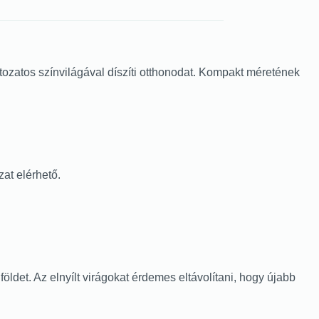
ozatos színvilágával díszíti otthonodat. Kompakt méretének
zat elérhető.
öldet. Az elnyílt virágokat érdemes eltávolítani, hogy újabb