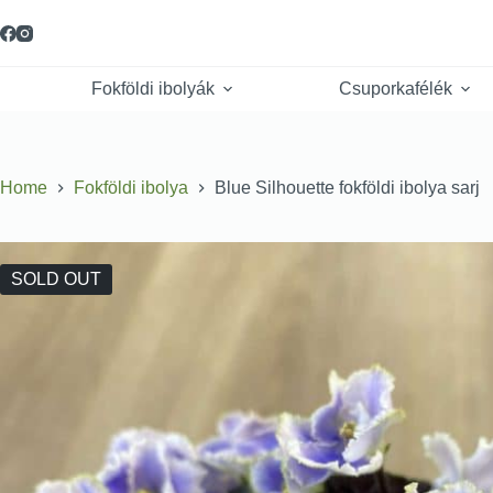
Fokföldi ibolyák
Csuporkafélék
Home
Fokföldi ibolya
Blue Silhouette fokföldi ibolya sarj
SOLD OUT