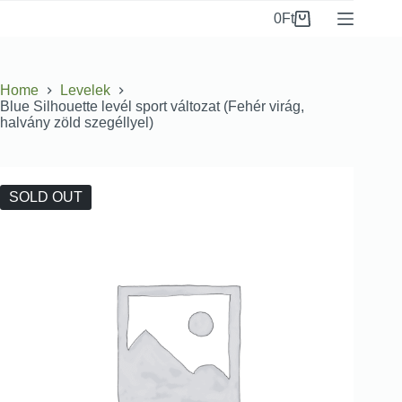
0
Ft
Home
Levelek
Blue Silhouette levél sport változat (Fehér virág,
halvány zöld szegéllyel)
SOLD OUT