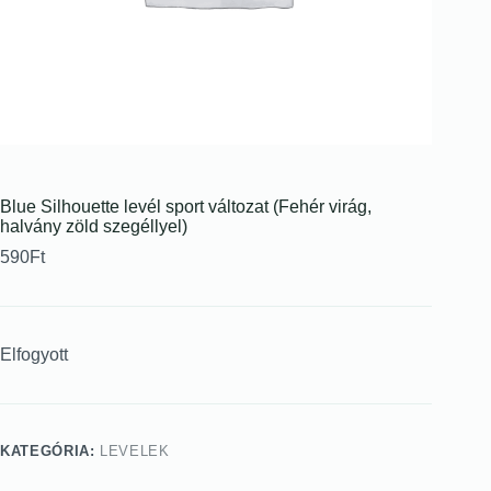
Blue Silhouette levél sport változat (Fehér virág,
halvány zöld szegéllyel)
590
Ft
Elfogyott
KATEGÓRIA:
LEVELEK