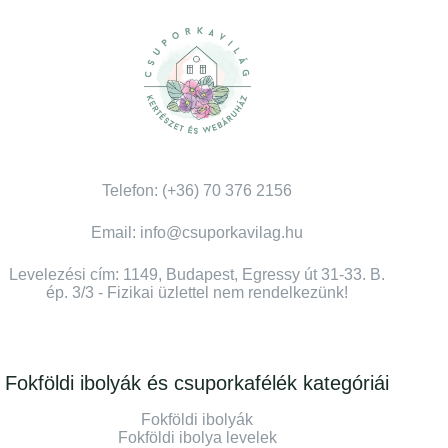
Telefon: (+36) 70 376 2156
Email: info@csuporkavilag.hu
Levelezési cím: 1149, Budapest, Egressy út 31-33. B.
ép. 3/3 - Fizikai üzlettel nem rendelkezünk!
Fokföldi ibolyák és csuporkafélék kategóriái
Fokföldi ibolyák
Fokföldi ibolya levelek