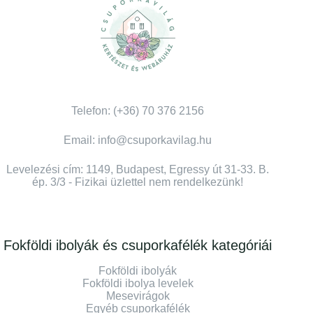
Telefon: (+36) 70 376 2156
Email: info@csuporkavilag.hu
Levelezési cím: 1149, Budapest, Egressy út 31-33. B.
ép. 3/3 - Fizikai üzlettel nem rendelkezünk!
Fokföldi ibolyák és csuporkafélék kategóriái
Fokföldi ibolyák
Fokföldi ibolya levelek
Mesevirágok
Egyéb csuporkafélék