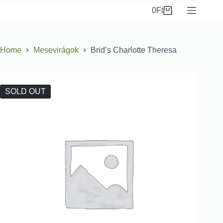
0
Ft
Home
Mesevirágok
Brid’s Charlotte Theresa
SOLD OUT