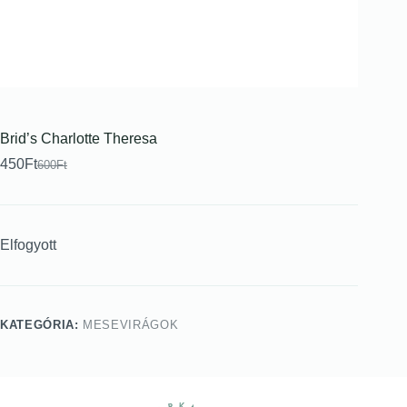
Brid’s Charlotte Theresa
450
Ft
600
Ft
Elfogyott
KATEGÓRIA:
MESEVIRÁGOK