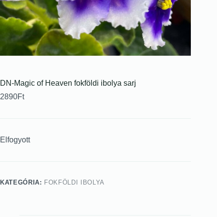
DN-Magic of Heaven fokföldi ibolya sarj
2890
Ft
Elfogyott
KATEGÓRIA:
FOKFÖLDI IBOLYA