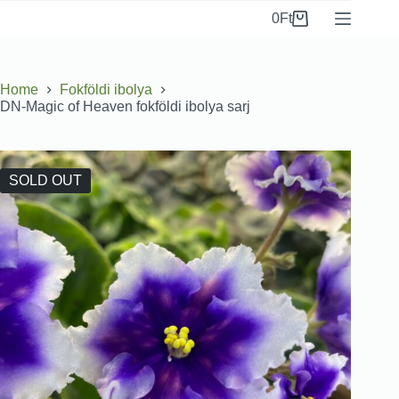
0
Ft
Home
Fokföldi ibolya
DN-Magic of Heaven fokföldi ibolya sarj
SOLD OUT