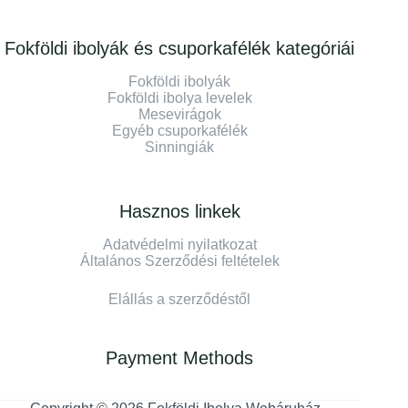
Fokföldi ibolyák és csuporkafélék kategóriái
Fokföldi ibolyák
Fokföldi ibolya levelek
Mesevirágok
Egyéb csuporkafélék
Sinningiák
Hasznos linkek
Adatvédelmi nyilatkozat
Általános Szerződési feltételek
Elállás a szerződéstől
Payment Methods