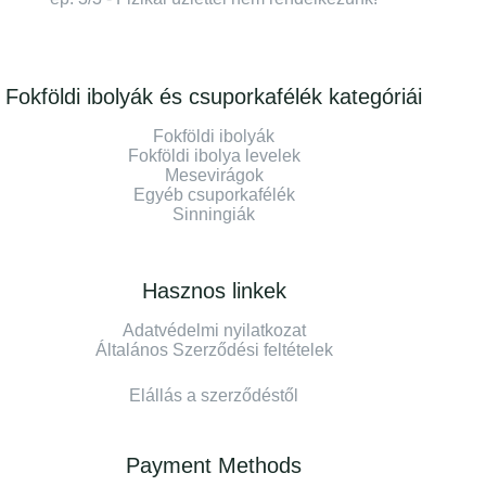
Fokföldi ibolyák és csuporkafélék kategóriái
Fokföldi ibolyák
Fokföldi ibolya levelek
Mesevirágok
Egyéb csuporkafélék
Sinningiák
Hasznos linkek
Adatvédelmi nyilatkozat
Általános Szerződési feltételek
Elállás a szerződéstől
Payment Methods