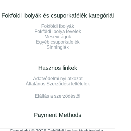
Fokföldi ibolyák és csuporkafélék kategóriái
Fokföldi ibolyák
Fokföldi ibolya levelek
Mesevirágok
Egyéb csuporkafélék
Sinningiák
Hasznos linkek
Adatvédelmi nyilatkozat
Általános Szerződési feltételek
Elállás a szerződéstől
Payment Methods