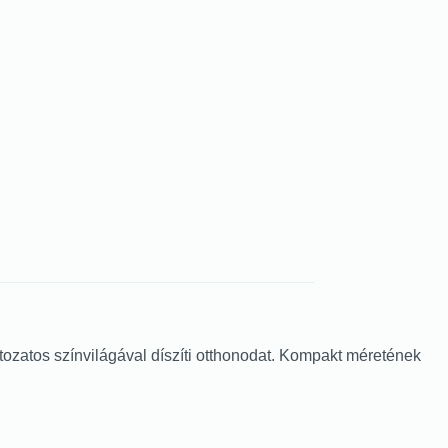
ozatos színvilágával díszíti otthonodat. Kompakt méretének