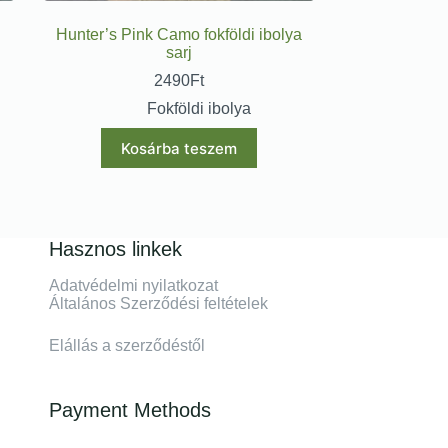
Hunter’s Pink Camo fokföldi ibolya
sarj
2490
Ft
Fokföldi ibolya
Kosárba teszem
Hasznos linkek
Adatvédelmi nyilatkozat
Általános Szerződési feltételek
Elállás a szerződéstől
Payment Methods