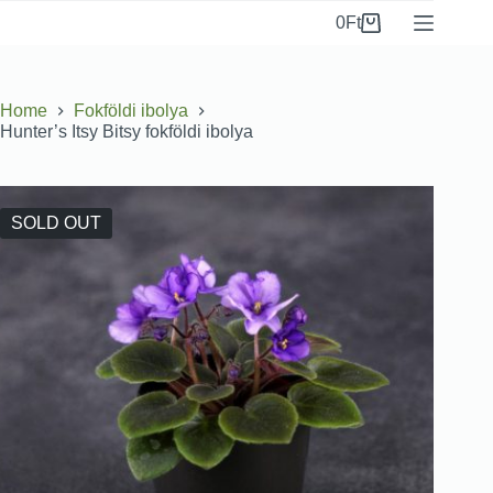
0
Ft
Home
Fokföldi ibolya
Hunter’s Itsy Bitsy fokföldi ibolya
SOLD OUT