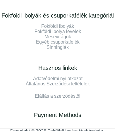
Fokföldi ibolyák és csuporkafélék kategóriái
Fokföldi ibolyák
Fokföldi ibolya levelek
Mesevirágok
Egyéb csuporkafélék
Sinningiák
Hasznos linkek
Adatvédelmi nyilatkozat
Általános Szerződési feltételek
Elállás a szerződéstől
Payment Methods