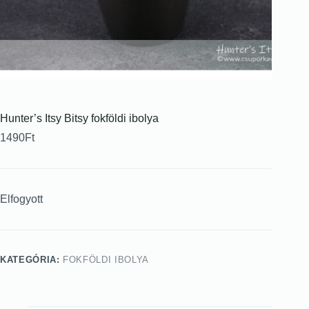
Hunter’s Itsy Bitsy fokföldi ibolya
1490
Ft
Elfogyott
KATEGÓRIA:
FOKFÖLDI IBOLYA