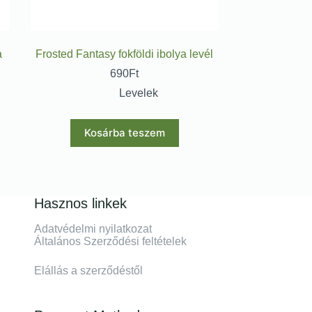
a
Frosted Fantasy fokföldi ibolya levél
690
Ft
Levelek
Kosárba teszem
Hasznos linkek
Adatvédelmi nyilatkozat
Általános Szerződési feltételek
Elállás a szerződéstől