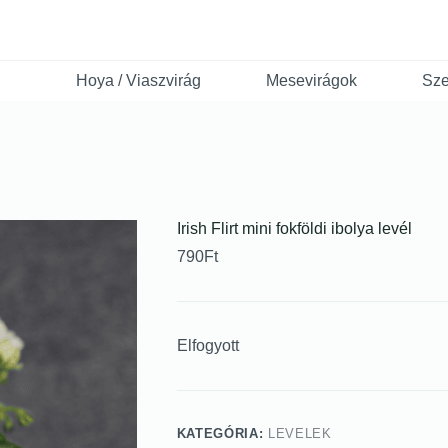
Hoya / Viaszvirág
Mesevirágok
Sze
Irish Flirt mini fokföldi ibolya levél
790
Ft
Elfogyott
KATEGÓRIA:
LEVELEK