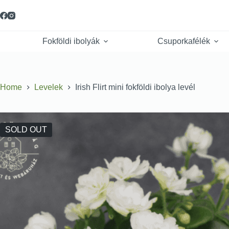
Fokföldi ibolyák
Csuporkafélék
Home
Levelek
Irish Flirt mini fokföldi ibolya levél
SOLD OUT