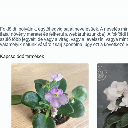
Fokföldi ibolyáink, egytől egyig saját nevelésűek. A nevelés mi
fiatal növény méretet és felkerül a webáruházunkba). A fokföldi
szülő főbb jegyeit, de vagy a virág, vagy a levélszín, vagya mintá
valamelyik nálunk vásárolt sarj sportolna, úgy ezt a következő
Kapcsolódó termékek