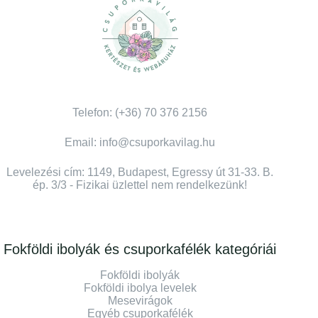
Telefon: (+36) 70 376 2156
Email: info@csuporkavilag.hu
Levelezési cím: 1149, Budapest, Egressy út 31-33. B.
ép. 3/3 - Fizikai üzlettel nem rendelkezünk!
Fokföldi ibolyák és csuporkafélék kategóriái
Fokföldi ibolyák
Fokföldi ibolya levelek
Mesevirágok
Egyéb csuporkafélék