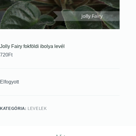
Jolly Fairy fokföldi ibolya levél
720
Ft
Elfogyott
KATEGÓRIA:
LEVELEK