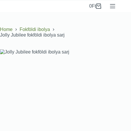
0
Ft
Home
Fokföldi ibolya
Jolly Jubilee fokföldi ibolya sarj