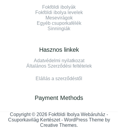
Fokföldi ibolyák
Fokföldi ibolya levelek
Mesevirágok
Egyéb csuporkafélék
Sinningiák
Hasznos linkek
Adatvédelmi nyilatkozat
Általános Szerződési feltételek
Elállás a szerződéstől
Payment Methods
Copyright © 2026 Fokföldi Ibolya Webáruház -
Csuporkavilág Kertészet - WordPress Theme by
Creative Themes
.