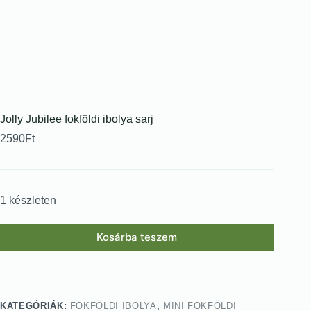
Jolly Jubilee fokföldi ibolya sarj
2590
Ft
1 készleten
Kosárba teszem
KATEGÓRIÁK:
FOKFÖLDI IBOLYA
,
MINI FOKFÖLDI