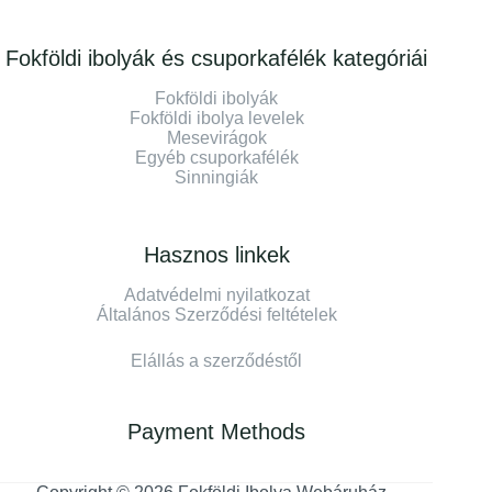
Fokföldi ibolyák és csuporkafélék kategóriái
Fokföldi ibolyák
Fokföldi ibolya levelek
Mesevirágok
Egyéb csuporkafélék
Sinningiák
Hasznos linkek
Adatvédelmi nyilatkozat
Általános Szerződési feltételek
Elállás a szerződéstől
Payment Methods