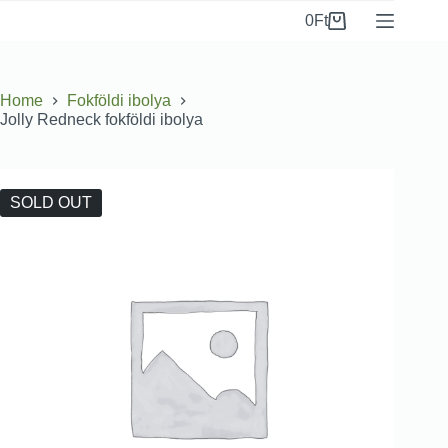
0
Ft
Home
Fokföldi ibolya
Jolly Redneck fokföldi ibolya
SOLD OUT