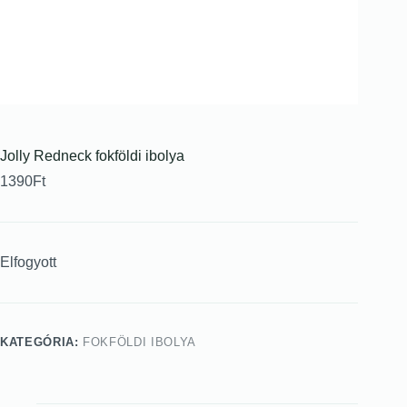
Jolly Redneck fokföldi ibolya
1390
Ft
Elfogyott
KATEGÓRIA:
FOKFÖLDI IBOLYA