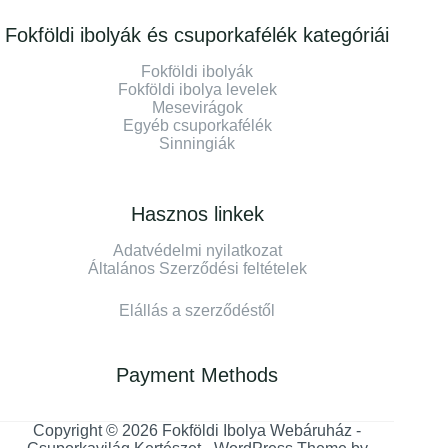
Fokföldi ibolyák és csuporkafélék kategóriái
Fokföldi ibolyák
Fokföldi ibolya levelek
Mesevirágok
Egyéb csuporkafélék
Sinningiák
Hasznos linkek
Adatvédelmi nyilatkozat
Általános Szerződési feltételek
Elállás a szerződéstől
Payment Methods
Copyright © 2026 Fokföldi Ibolya Webáruház -