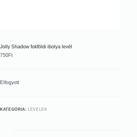
Jolly Shadow fokföldi ibolya levél
750
Ft
Elfogyott
KATEGÓRIA:
LEVELEK