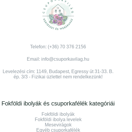
Telefon: (+36) 70 376 2156
Email: info@csuporkavilag.hu
Levelezési cím: 1149, Budapest, Egressy út 31-33. B.
ép. 3/3 - Fizikai üzlettel nem rendelkezünk!
Fokföldi ibolyák és csuporkafélék kategóriái
Fokföldi ibolyák
Fokföldi ibolya levelek
Mesevirágok
Egyéb csuporkafélék