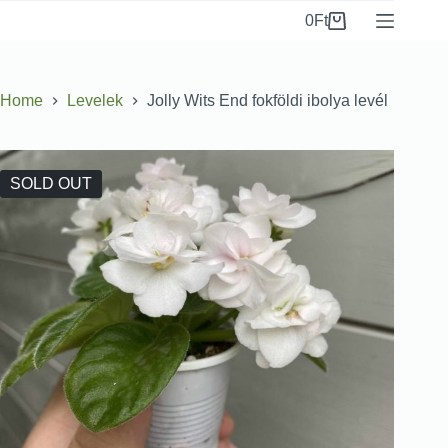
0
Ft
Home
Levelek
Jolly Wits End fokföldi ibolya levél
SOLD OUT