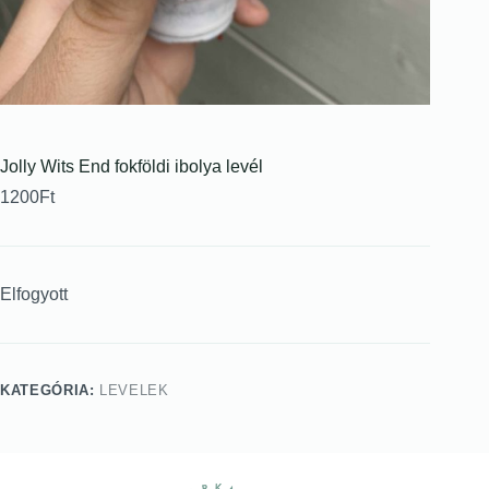
Jolly Wits End fokföldi ibolya levél
1200
Ft
Elfogyott
KATEGÓRIA:
LEVELEK