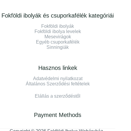
Fokföldi ibolyák és csuporkafélék kategóriái
Fokföldi ibolyák
Fokföldi ibolya levelek
Mesevirágok
Egyéb csuporkafélék
Sinningiák
Hasznos linkek
Adatvédelmi nyilatkozat
Általános Szerződési feltételek
Elállás a szerződéstől
Payment Methods