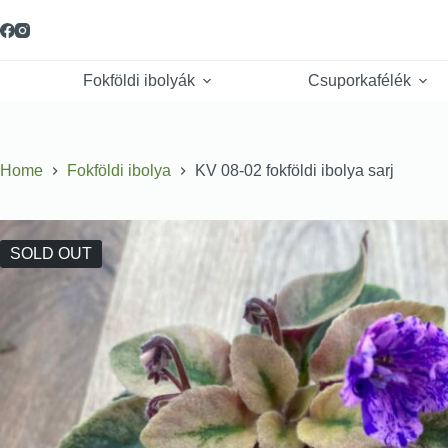
Fokföldi ibolyák
Csuporkafélék
Home
Fokföldi ibolya
KV 08-02 fokföldi ibolya sarj
SOLD OUT