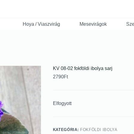
Hoya / Viaszvirág
Mesevirágok
Sze
KV 08-02 fokföldi ibolya sarj
2790
Ft
Elfogyott
KATEGÓRIA:
FOKFÖLDI IBOLYA