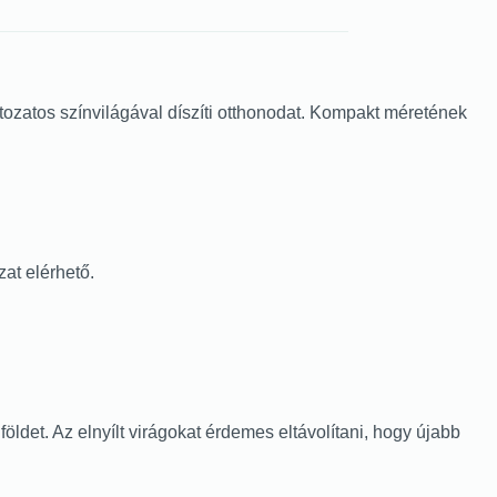
ozatos színvilágával díszíti otthonodat. Kompakt méretének
zat elérhető.
öldet. Az elnyílt virágokat érdemes eltávolítani, hogy újabb