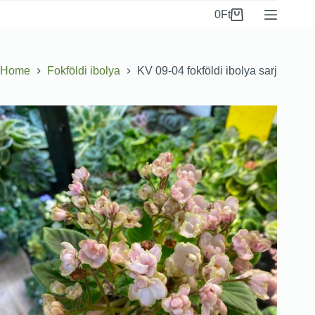
0
Ft
Home
Fokföldi ibolya
KV 09-04 fokföldi ibolya sarj