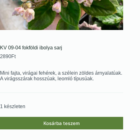
KV 09-04 fokföldi ibolya sarj
2890
Ft
Mini fajta, virágai fehérek, a szélein zöldes árnyalatúak.
A virágsszárak hosszúak, leomló típusúak.
1 készleten
Kosárba teszem