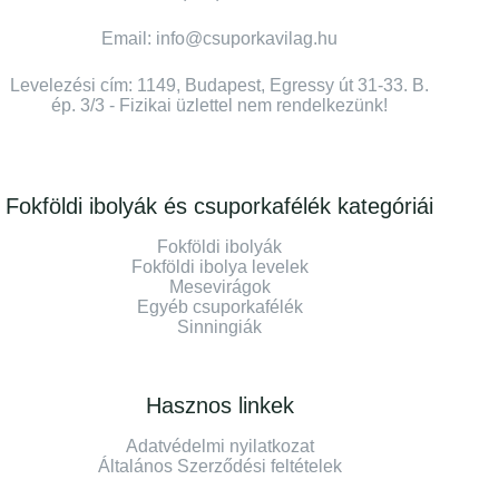
Email: info@csuporkavilag.hu
Levelezési cím: 1149, Budapest, Egressy út 31-33. B.
ép. 3/3 - Fizikai üzlettel nem rendelkezünk!
Fokföldi ibolyák és csuporkafélék kategóriái
Fokföldi ibolyák
Fokföldi ibolya levelek
Mesevirágok
Egyéb csuporkafélék
Sinningiák
Hasznos linkek
Adatvédelmi nyilatkozat
Általános Szerződési feltételek