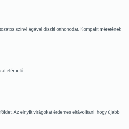
ozatos színvilágával díszíti otthonodat. Kompakt méretének
zat elérhető.
öldet. Az elnyílt virágokat érdemes eltávolítani, hogy újabb