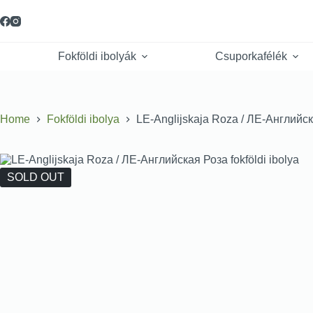
Fokföldi ibolyák
Csuporkafélék
Home
Fokföldi ibolya
LE-Anglijskaja Roza / ЛЕ-Английска
SOLD OUT