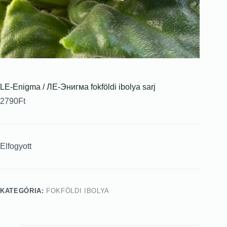
LE-Enigma / ЛЕ-Энигма fokföldi ibolya sarj
2790
Ft
Elfogyott
KATEGÓRIA:
FOKFÖLDI IBOLYA