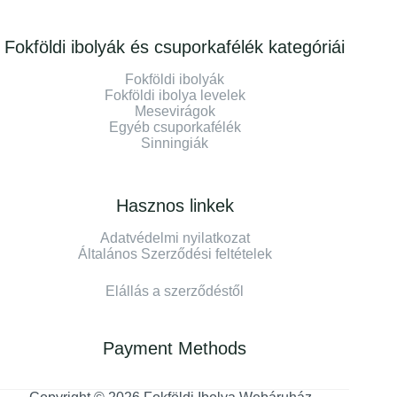
Fokföldi ibolyák és csuporkafélék kategóriái
Fokföldi ibolyák
Fokföldi ibolya levelek
Mesevirágok
Egyéb csuporkafélék
Sinningiák
Hasznos linkek
Adatvédelmi nyilatkozat
Általános Szerződési feltételek
Elállás a szerződéstől
Payment Methods