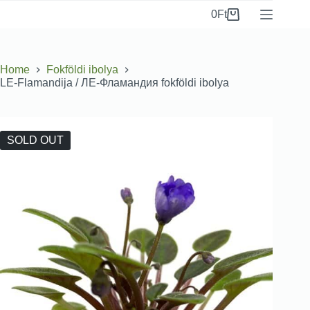
0
Ft
Home
Fokföldi ibolya
LE-Flamandija / ЛЕ-Фламандия fokföldi ibolya
SOLD OUT