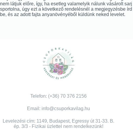
nem látjuk előre, így, ha esetleg valamelyik nálunk vásárolt sarj
sportolna, úgy ezt a következő rendelésnél a megjegyzésbe írd
be, és az adott fajta anyanövényéből küldünk neked levelet.
Telefon: (+36) 70 376 2156
Email: info@csuporkavilag.hu
Levelezési cím: 1149, Budapest, Egressy út 31-33. B.
ép. 3/3 - Fizikai üzlettel nem rendelkezünk!