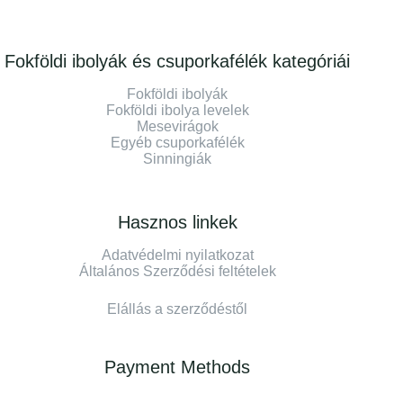
Fokföldi ibolyák és csuporkafélék kategóriái
Fokföldi ibolyák
Fokföldi ibolya levelek
Mesevirágok
Egyéb csuporkafélék
Sinningiák
Hasznos linkek
Adatvédelmi nyilatkozat
Általános Szerződési feltételek
Elállás a szerződéstől
Payment Methods