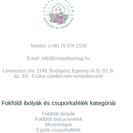
Telefon: (+36) 70 376 2156
Email: info@csuporkavilag.hu
Levelezési cím: 1149, Budapest, Egressy út 31-33. B.
ép. 3/3 - Fizikai üzlettel nem rendelkezünk!
Fokföldi ibolyák és csuporkafélék kategóriái
Fokföldi ibolyák
Fokföldi ibolya levelek
Mesevirágok
Egyéb csuporkafélék