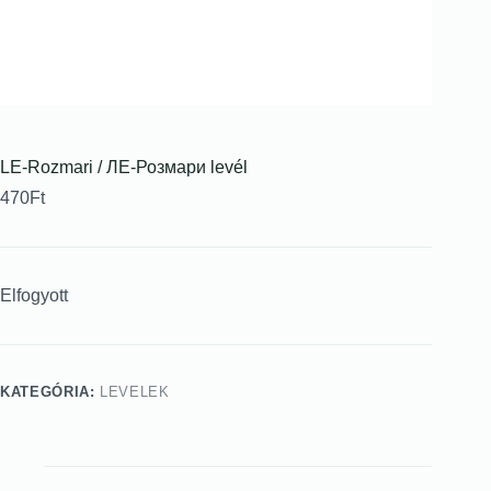
LE-Rozmari / ЛЕ-Розмари levél
470
Ft
Elfogyott
KATEGÓRIA:
LEVELEK