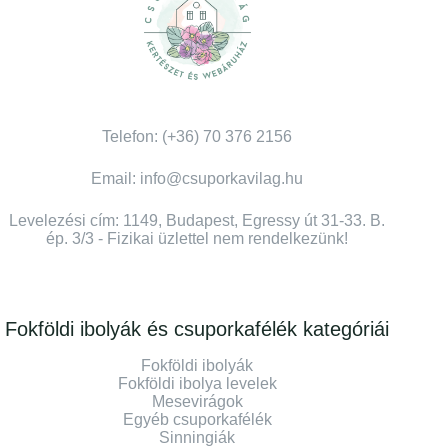
Telefon: (+36) 70 376 2156
Email: info@csuporkavilag.hu
Levelezési cím: 1149, Budapest, Egressy út 31-33. B.
ép. 3/3 - Fizikai üzlettel nem rendelkezünk!
Fokföldi ibolyák és csuporkafélék kategóriái
Fokföldi ibolyák
Fokföldi ibolya levelek
Mesevirágok
Egyéb csuporkafélék
Sinningiák