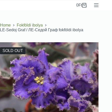
0
Ft
Home
Fokföldi ibolya
LE-Sedoj Graf / ЛЕ-Седой Граф fokföldi ibolya
SOLD OUT