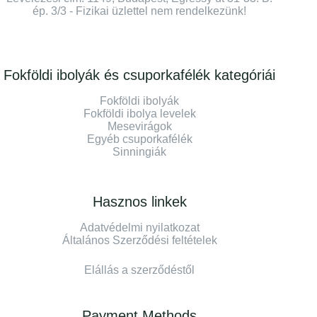
ép. 3/3 - Fizikai üzlettel nem rendelkezünk!
Fokföldi ibolyák és csuporkafélék kategóriái
Fokföldi ibolyák
Fokföldi ibolya levelek
Mesevirágok
Egyéb csuporkafélék
Sinningiák
Hasznos linkek
Adatvédelmi nyilatkozat
Általános Szerződési feltételek
Elállás a szerződéstől
Payment Methods