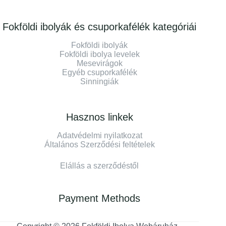
Fokföldi ibolyák és csuporkafélék kategóriái
Fokföldi ibolyák
Fokföldi ibolya levelek
Mesevirágok
Egyéb csuporkafélék
Sinningiák
Hasznos linkek
Adatvédelmi nyilatkozat
Általános Szerződési feltételek
Elállás a szerződéstől
Payment Methods