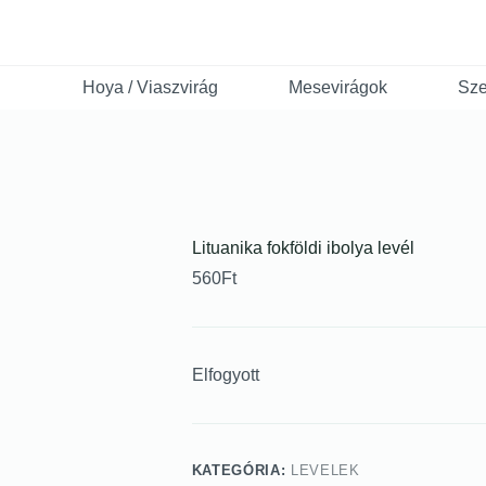
Hoya / Viaszvirág
Mesevirágok
Sze
Lituanika fokföldi ibolya levél
560
Ft
Elfogyott
KATEGÓRIA:
LEVELEK