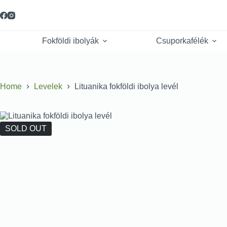
Fokföldi ibolyák
Csuporkafélék
Home
Levelek
Lituanika fokföldi ibolya levél
SOLD OUT