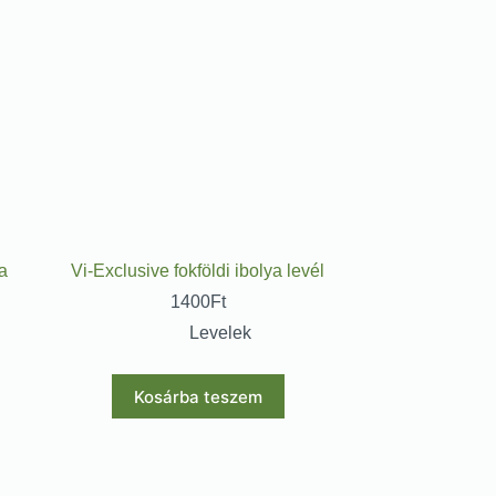
a
Vi-Exclusive fokföldi ibolya levél
1400
Ft
Levelek
Kosárba teszem