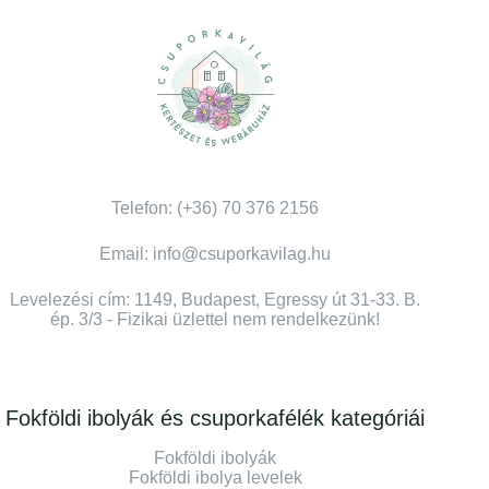
Telefon: (+36) 70 376 2156
Email: info@csuporkavilag.hu
Levelezési cím: 1149, Budapest, Egressy út 31-33. B.
ép. 3/3 - Fizikai üzlettel nem rendelkezünk!
Fokföldi ibolyák és csuporkafélék kategóriái
Fokföldi ibolyák
Fokföldi ibolya levelek