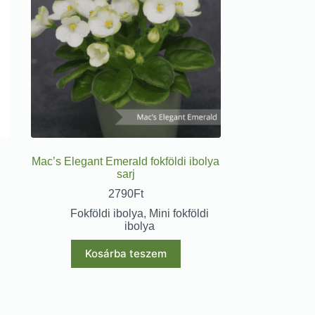
Mac’s Elegant Emerald fokföldi ibolya
sarj
2790
Ft
Fokföldi ibolya
,
Mini fokföldi
ibolya
Kosárba teszem