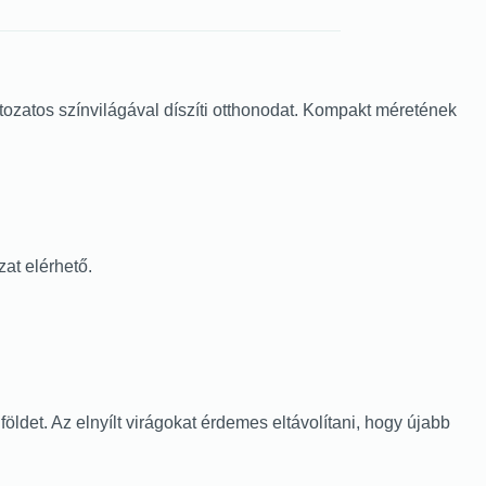
ozatos színvilágával díszíti otthonodat. Kompakt méretének
zat elérhető.
öldet. Az elnyílt virágokat érdemes eltávolítani, hogy újabb