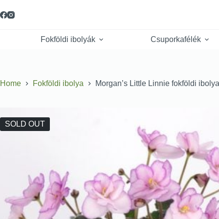
Fokföldi ibolyák
Csuporkafélék
Home
Fokföldi ibolya
Morgan’s Little Linnie fokföldi ibolya
SOLD OUT