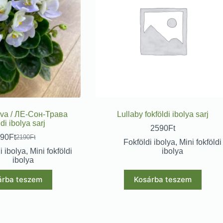
va / ЛЕ-Сон-Трава
Lullaby fokföldi ibolya sarj
ldi ibolya sarj
2590
Ft
90
Ft
2190
Ft
Fokföldi ibolya
,
Mini fokföldi
i ibolya
,
Mini fokföldi
ibolya
ibolya
árba teszem
Kosárba teszem