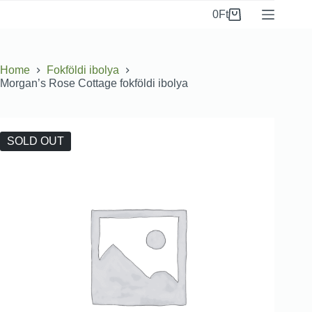
0
Ft
Home
Fokföldi ibolya
Morgan’s Rose Cottage fokföldi ibolya
SOLD OUT