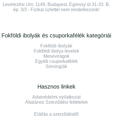
Levelezési cím: 1149, Budapest, Egressy út 31-33. B.
ép. 3/3 - Fizikai üzlettel nem rendelkezünk!
Fokföldi ibolyák és csuporkafélék kategóriái
Fokföldi ibolyák
Fokföldi ibolya levelek
Mesevirágok
Egyéb csuporkafélék
Sinningiák
Hasznos linkek
Adatvédelmi nyilatkozat
Általános Szerződési feltételek
Elállás a szerződéstől