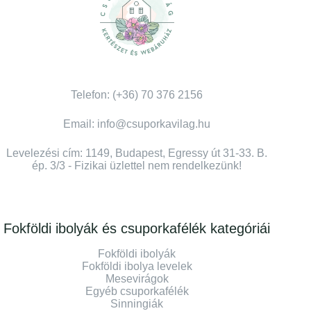
Telefon: (+36) 70 376 2156
Email: info@csuporkavilag.hu
Levelezési cím: 1149, Budapest, Egressy út 31-33. B.
ép. 3/3 - Fizikai üzlettel nem rendelkezünk!
Fokföldi ibolyák és csuporkafélék kategóriái
Fokföldi ibolyák
Fokföldi ibolya levelek
Mesevirágok
Egyéb csuporkafélék
Sinningiák