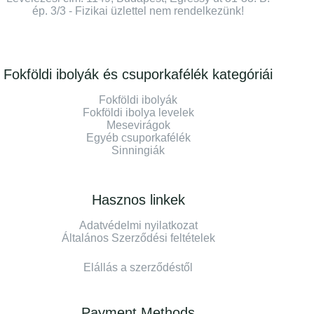
ép. 3/3 - Fizikai üzlettel nem rendelkezünk!
Fokföldi ibolyák és csuporkafélék kategóriái
Fokföldi ibolyák
Fokföldi ibolya levelek
Mesevirágok
Egyéb csuporkafélék
Sinningiák
Hasznos linkek
Adatvédelmi nyilatkozat
Általános Szerződési feltételek
Elállás a szerződéstől
Payment Methods