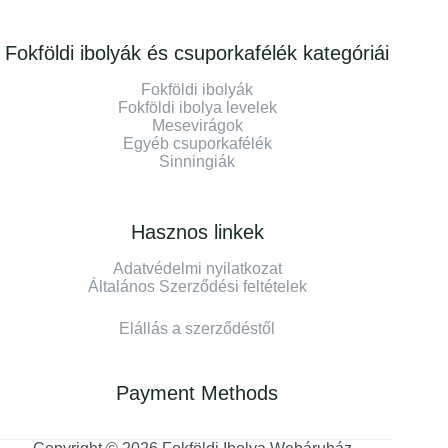
Fokföldi ibolyák és csuporkafélék kategóriái
Fokföldi ibolyák
Fokföldi ibolya levelek
Mesevirágok
Egyéb csuporkafélék
Sinningiák
Hasznos linkek
Adatvédelmi nyilatkozat
Általános Szerződési feltételek
Elállás a szerződéstől
Payment Methods