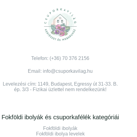
Telefon: (+36) 70 376 2156
Email: info@csuporkavilag.hu
Levelezési cím: 1149, Budapest, Egressy út 31-33. B.
ép. 3/3 - Fizikai üzlettel nem rendelkezünk!
Fokföldi ibolyák és csuporkafélék kategóriái
Fokföldi ibolyák
Fokföldi ibolya levelek