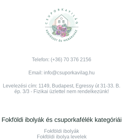
Telefon: (+36) 70 376 2156
Email: info@csuporkavilag.hu
Levelezési cím: 1149, Budapest, Egressy út 31-33. B.
ép. 3/3 - Fizikai üzlettel nem rendelkezünk!
Fokföldi ibolyák és csuporkafélék kategóriái
Fokföldi ibolyák
Fokföldi ibolya levelek