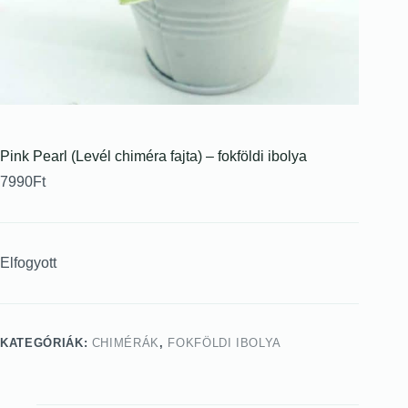
Pink Pearl (Levél chiméra fajta) – fokföldi ibolya
7990
Ft
Elfogyott
KATEGÓRIÁK:
CHIMÉRÁK
,
FOKFÖLDI IBOLYA