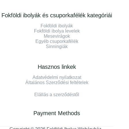
Fokföldi ibolyák és csuporkafélék kategóriái
Fokföldi ibolyák
Fokföldi ibolya levelek
Mesevirágok
Egyéb csuporkafélék
Sinningiák
Hasznos linkek
Adatvédelmi nyilatkozat
Általános Szerződési feltételek
Elállás a szerződéstől
Payment Methods