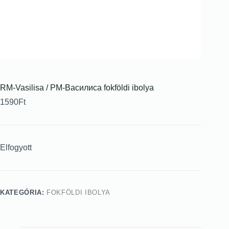
RM-Vasilisa / РМ-Василиса fokföldi ibolya
1590
Ft
Elfogyott
KATEGÓRIA:
FOKFÖLDI IBOLYA