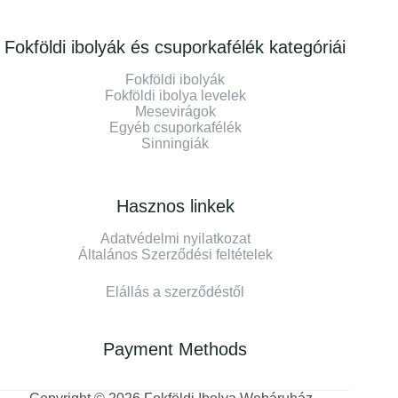
Fokföldi ibolyák és csuporkafélék kategóriái
Fokföldi ibolyák
Fokföldi ibolya levelek
Mesevirágok
Egyéb csuporkafélék
Sinningiák
Hasznos linkek
Adatvédelmi nyilatkozat
Általános Szerződési feltételek
Elállás a szerződéstől
Payment Methods