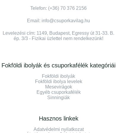
Telefon: (+36) 70 376 2156
Email: info@csuporkavilag.hu
Levelezési cím: 1149, Budapest, Egressy út 31-33. B.
ép. 3/3 - Fizikai üzlettel nem rendelkezünk!
Fokföldi ibolyák és csuporkafélék kategóriái
Fokföldi ibolyák
Fokföldi ibolya levelek
Mesevirágok
Egyéb csuporkafélék
Sinningiák
Hasznos linkek
Adatvédelmi nyilatkozat