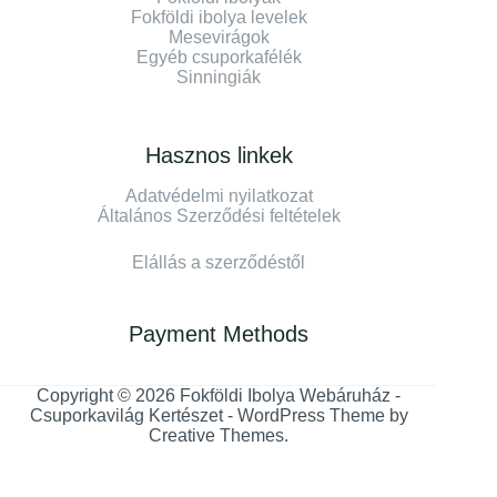
Fokföldi ibolya levelek
Mesevirágok
Egyéb csuporkafélék
Sinningiák
Hasznos linkek
Adatvédelmi nyilatkozat
Általános Szerződési feltételek
Elállás a szerződéstől
Payment Methods
Copyright © 2026 Fokföldi Ibolya Webáruház -
Csuporkavilág Kertészet - WordPress Theme by
Creative Themes
.