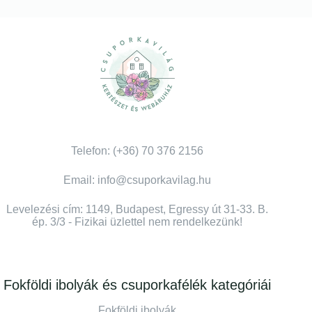
Telefon: (+36) 70 376 2156
Email: info@csuporkavilag.hu
Levelezési cím: 1149, Budapest, Egressy út 31-33. B.
ép. 3/3 - Fizikai üzlettel nem rendelkezünk!
Fokföldi ibolyák és csuporkafélék kategóriái
Fokföldi ibolyák