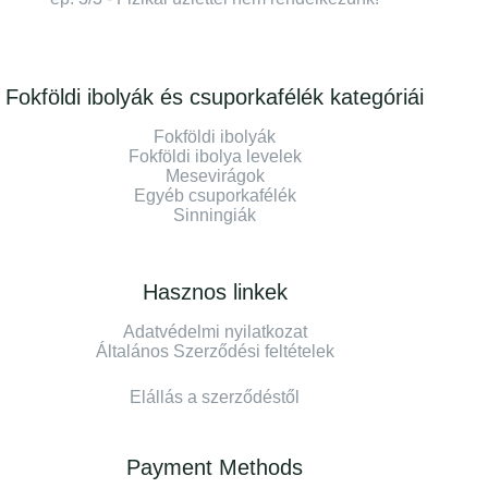
Fokföldi ibolyák és csuporkafélék kategóriái
Fokföldi ibolyák
Fokföldi ibolya levelek
Mesevirágok
Egyéb csuporkafélék
Sinningiák
Hasznos linkek
Adatvédelmi nyilatkozat
Általános Szerződési feltételek
Elállás a szerződéstől
Payment Methods