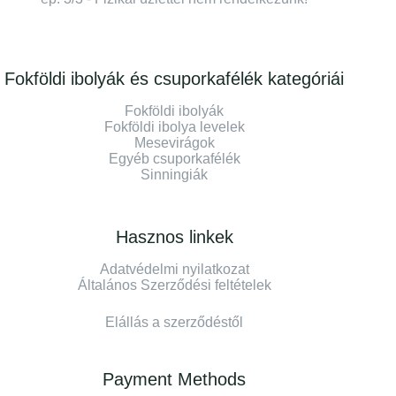
Fokföldi ibolyák és csuporkafélék kategóriái
Fokföldi ibolyák
Fokföldi ibolya levelek
Mesevirágok
Egyéb csuporkafélék
Sinningiák
Hasznos linkek
Adatvédelmi nyilatkozat
Általános Szerződési feltételek
Elállás a szerződéstől
Payment Methods