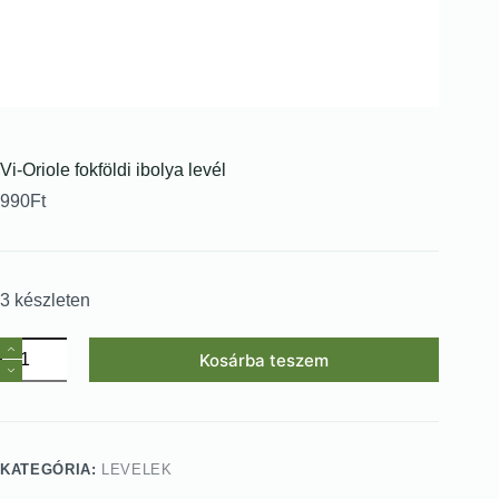
Vi-Oriole fokföldi ibolya levél
990
Ft
3 készleten
Kosárba teszem
KATEGÓRIA:
LEVELEK