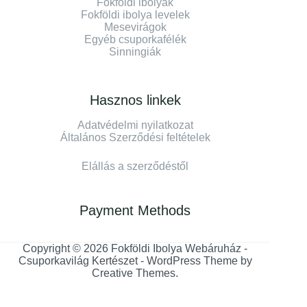
Fokföldi ibolyák
Fokföldi ibolya levelek
Mesevirágok
Egyéb csuporkafélék
Sinningiák
Hasznos linkek
Adatvédelmi nyilatkozat
Általános Szerződési feltételek
Elállás a szerződéstől
Payment Methods
Copyright © 2026 Fokföldi Ibolya Webáruház -
Csuporkavilág Kertészet - WordPress Theme by
Creative Themes
.