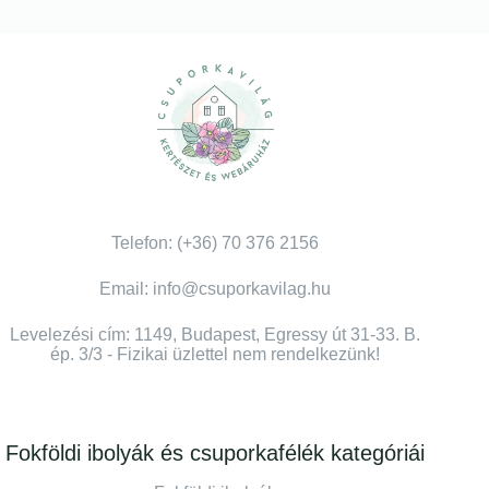
Telefon: (+36) 70 376 2156
Email: info@csuporkavilag.hu
Levelezési cím: 1149, Budapest, Egressy út 31-33. B.
ép. 3/3 - Fizikai üzlettel nem rendelkezünk!
Fokföldi ibolyák és csuporkafélék kategóriái