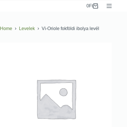
0
Ft
Home
Levelek
Vi-Oriole fokföldi ibolya levél