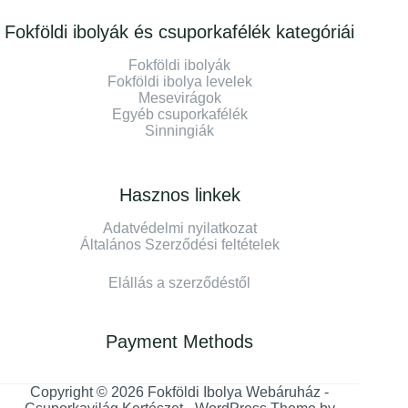
Fokföldi ibolyák és csuporkafélék kategóriái
Fokföldi ibolyák
Fokföldi ibolya levelek
Mesevirágok
Egyéb csuporkafélék
Sinningiák
Hasznos linkek
Adatvédelmi nyilatkozat
Általános Szerződési feltételek
Elállás a szerződéstől
Payment Methods
Copyright © 2026 Fokföldi Ibolya Webáruház -