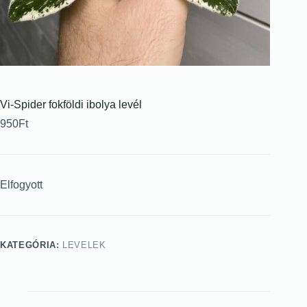
Vi-Spider fokföldi ibolya levél
950
Ft
Elfogyott
KATEGÓRIA:
LEVELEK