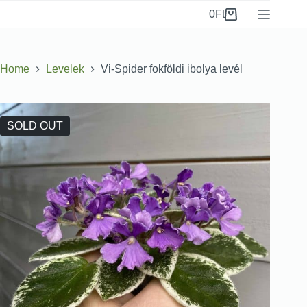
0
Ft
Home
Levelek
Vi-Spider fokföldi ibolya levél
SOLD OUT