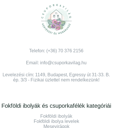
Telefon: (+36) 70 376 2156
Email: info@csuporkavilag.hu
Levelezési cím: 1149, Budapest, Egressy út 31-33. B.
ép. 3/3 - Fizikai üzlettel nem rendelkezünk!
Fokföldi ibolyák és csuporkafélék kategóriái
Fokföldi ibolyák
Fokföldi ibolya levelek
Mesevirágok