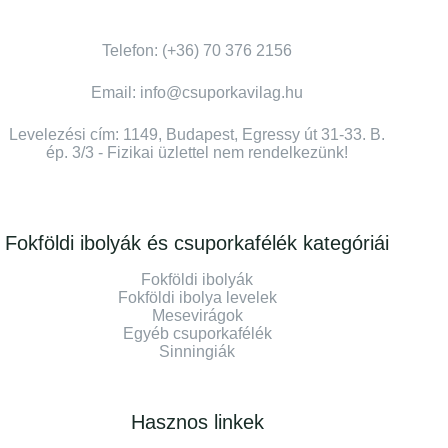
Telefon: (+36) 70 376 2156
Email: info@csuporkavilag.hu
Levelezési cím: 1149, Budapest, Egressy út 31-33. B.
ép. 3/3 - Fizikai üzlettel nem rendelkezünk!
Fokföldi ibolyák és csuporkafélék kategóriái
Fokföldi ibolyák
Fokföldi ibolya levelek
Mesevirágok
Egyéb csuporkafélék
Sinningiák
Hasznos linkek