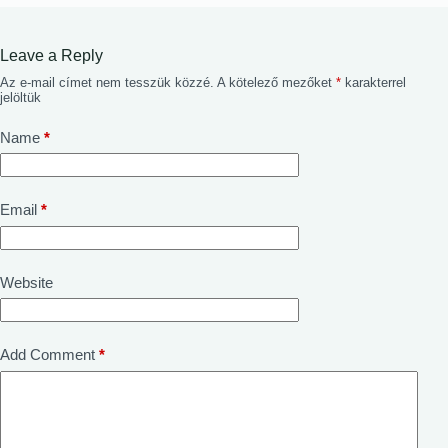
Leave a Reply
Az e-mail címet nem tesszük közzé.
A kötelező mezőket
*
karakterrel
jelöltük
Name
*
Email
*
Website
Add Comment
*