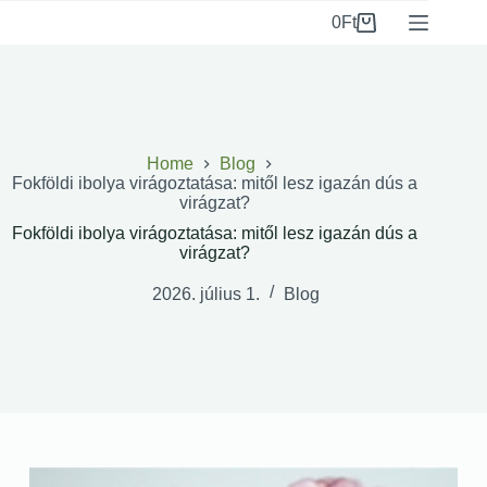
0
Ft
Home
Blog
Fokföldi ibolya virágoztatása: mitől lesz igazán dús a
virágzat?
Fokföldi ibolya virágoztatása: mitől lesz igazán dús a
virágzat?
2026. július 1.
Blog