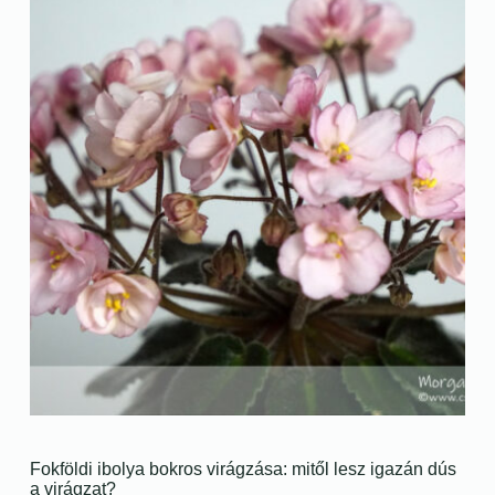
Fokföldi ibolya bokros virágzása: mitől lesz igazán dús
a virágzat?